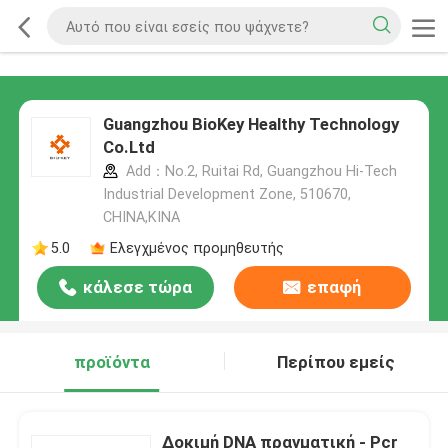
Guangzhou BioKey Healthy Technology
Co.Ltd
Add：No.2, Ruitai Rd, Guangzhou Hi-Tech
Industrial Development Zone, 510670,
CHINA,ΚΙΝΑ
5.0
Ελεγχμένος προμηθευτής
κάλεσε τώρα
επαφή
προϊόντα
Περίπου εμείς
Δοκιμή DNA πραγματική - Pcr