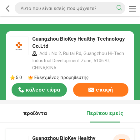
Guangzhou BioKey Healthy Technology
Co.Ltd
Add：No.2, Ruitai Rd, Guangzhou Hi-Tech
Industrial Development Zone, 510670,
CHINA,ΚΙΝΑ
5.0
Ελεγχμένος προμηθευτής
κάλεσε τώρα
επαφή
προϊόντα
Περίπου εμείς
Guangzhou BioKey Healthy