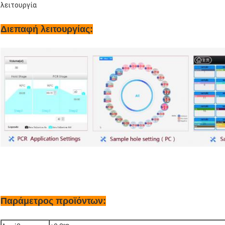
λειτουργία
Διεπαφή λειτουργίας:
Παράμετρος προϊόντων
: