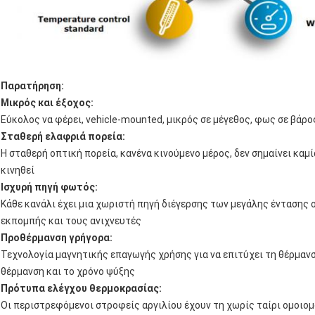
Παρατήρηση:
Μικρός και έξοχος:
Εύκολος να φέρει, vehicle-mounted, μικρός σε μέγεθος, φως σε βάρος
Σταθερή ελαφριά πορεία:
Η σταθερή οπτική πορεία, κανένα κινούμενο μέρος, δεν σημαίνει καμ
κινηθεί
Ισχυρή πηγή φωτός:
Κάθε κανάλι έχει μια χωριστή πηγή διέγερσης των μεγάλης έντασης
εκπομπής και τους ανιχνευτές
Προθέρμανση γρήγορα:
Τεχνολογία μαγνητικής επαγωγής χρήσης για να επιτύχει τη θέρμαν
θέρμανση και το χρόνο ψύξης
Πρότυπα ελέγχου θερμοκρασίας:
Οι περιστρεφόμενοι στροφείς αργιλίου έχουν τη χωρίς ταίρι ομοιομ