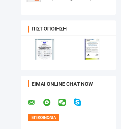
μηχανών USB 5kg μοριακή μηχανή
ΠΙΣΤΟΠΟΊΗΣΗ
ΕΊΜΑΙ ONLINE CHAT NOW