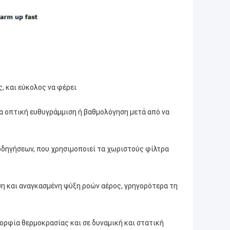
, και εύκολος να φέρει
ία οπτική ευθυγράμμιση ή βαθμολόγηση μετά από να
 οδηγήσεων, που χρησιμοποιεί τα χωριστούς φίλτρα
ση και αναγκασμένη ψύξη ροών αέρος, γρηγορότερα τη
ορφία θερμοκρασίας και σε δυναμική και στατική