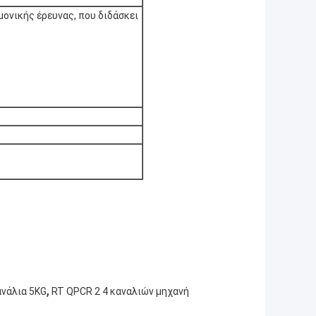
μονικής έρευνας, που διδάσκει
,
ανάλια 5KG
RT QPCR 2 4 καναλιών μηχανή