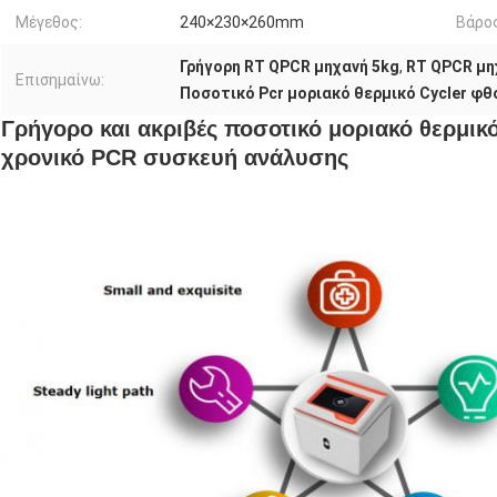
Μέγεθος:
240×230×260mm
Βάρος
Γρήγορη RT QPCR μηχανή 5kg
,
RT QPCR μη
Επισημαίνω:
Ποσοτικό Pcr μοριακό θερμικό Cycler φ
Γρήγορο και ακριβές ποσοτικό μοριακό θερμικό
χρονικό PCR συσκευή ανάλυσης