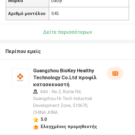
Μάρκα
Daoyi
Αριθμό μοντέλου
S45
Δείτε περισσότερων
Περίπου εμείς
Guangzhou BioKey Healthy
Technology Co.Ltd προφίλ
κατασκευαστή
Add：No.2, Ruitai Rd,
Guangzhou Hi-Tech Industrial
Development Zone, 510670,
CHINA ,ΚΙΝΑ
5.0
Ελεγχμένος προμηθευτής