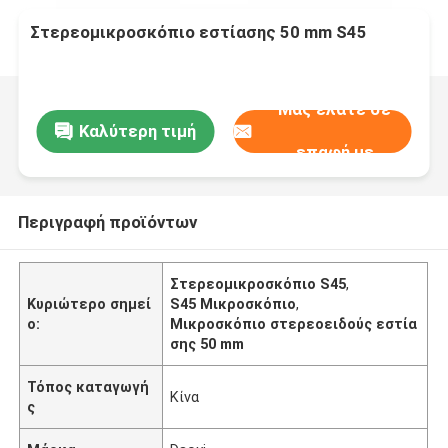
Στερεομικροσκόπιο εστίασης 50 mm S45
Μας ελάτε σε
Καλύτερη τιμή
επαφή με
Περιγραφή προϊόντων
Στερεομικροσκόπιο S45
,
Κυριώτερο σημεί
S45 Μικροσκόπιο
,
ο:
Μικροσκόπιο στερεοειδούς εστία
σης 50 mm
Τόπος καταγωγή
Κίνα
ς