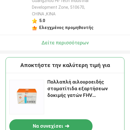
Guangzhou Hi-Tech Industrial
Development Zone, 510670,
CHINA ,ΚΙΝΑ
5.0
Ελεγχμένος προμηθευτής
Δείτε περισσότερων
Αποκτήστε την καλύτερη τιμή για
Πολλαπλή αιλουροειδής
στοματίτιδα εξαρτήσεων
δοκιμής γατών FHV
πραγματική - χρονικό PCR
εξάρτηση FCV FeLV ανίχνευσης
Να συνεχίσει