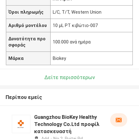
Όροι πληρωμής
L/C, T/T, Western Union
Αριθμό μοντέλου
10 μL PT κιβώτιο-007
Δυνατότητα προ
100.000 ανά ημέρα
σφοράς
Μάρκα
Biokey
Δείτε περισσότερων
Περίπου εμείς
Guangzhou BioKey Healthy
Technology Co.Ltd προφίλ
κατασκευαστή
Add：No.2, Ruitai Rd,