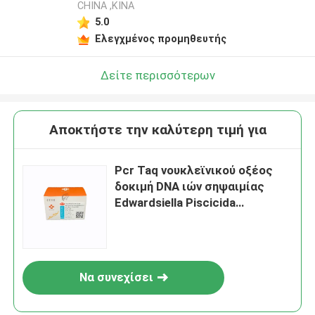
CHINA ,ΚΙΝΑ
5.0
Ελεγχμένος προμηθευτής
Δείτε περισσότερων
Αποκτήστε την καλύτερη τιμή για
Pcr Taq νουκλεϊνικού οξέος
δοκιμή DNA ιών σηψαιμίας
Edwardsiella Piscicida
εξαρτήσεων
Να συνεχίσει