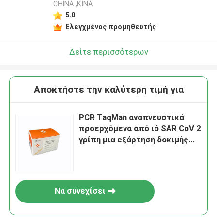
CHINA ,ΚΙΝΑ
5.0
Ελεγχμένος προμηθευτής
Δείτε περισσότερων
Αποκτήστε την καλύτερη τιμή για
PCR TaqMan αναπνευστικά
προερχόμενα από ιό SAR CoV 2
γρίπη μια εξάρτηση δοκιμής
ανίχνευσης νουκλεϊνικού
οξέος Β
Να συνεχίσει